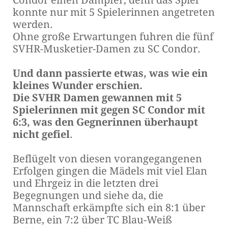
Condor einen Dämpfer, denn das Spiel
konnte nur mit 5 Spielerinnen angetreten
werden.
Ohne große Erwartungen fuhren die fünf
SVHR-Musketier-Damen zu SC Condor.
Und dann passierte etwas, was wie ein
kleines Wunder erschien.
Die SVHR Damen gewannen mit 5
Spielerinnen mit gegen SC Condor mit
6:3, was den Gegnerinnen überhaupt
nicht gefiel
.
Beflügelt von diesen vorangegangenen
Erfolgen gingen die Mädels mit viel Elan
und Ehrgeiz in die letzten drei
Begegnungen und siehe da, die
Mannschaft erkämpfte sich ein 8:1 über
Berne, ein 7:2 über TC Blau-Weiß