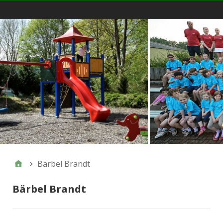
Menü
Bärbel Brandt
Bärbel Brandt