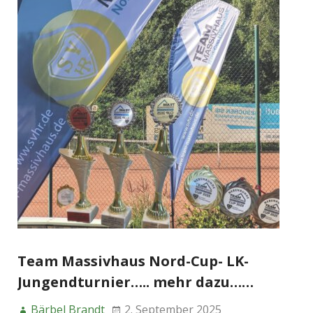
Team Massivhaus Nord-Cup- LK-
Jungendturnier….. mehr dazu……
Bärbel Brandt
2. September 2025