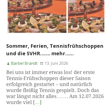
Sommer, Ferien, Tennisfrühschoppen
und die SVHR……. mehr……
Bärbel Brandt
13. Juni 2026
Bei uns ist immer etwas los! der erste
Tennis-Frühschoppen dieser Saison
erfolgreich gestartet – und natürlich
wurde fleißig Tennis gespielt. Doch das
war längst nicht alles……. Am 12.07.2026
wurde viel
[…]