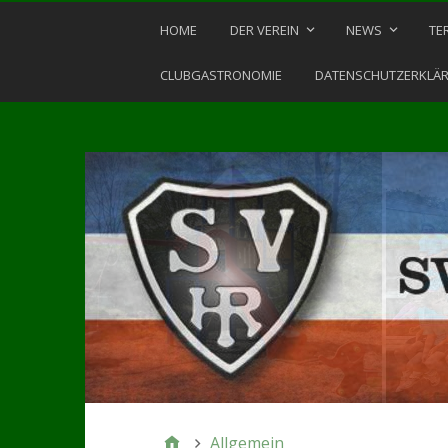
HOME
DER VEREIN
NEWS
TE
CLUBGASTRONOMIE
DATENSCHUTZERKLÄ
Allgemein