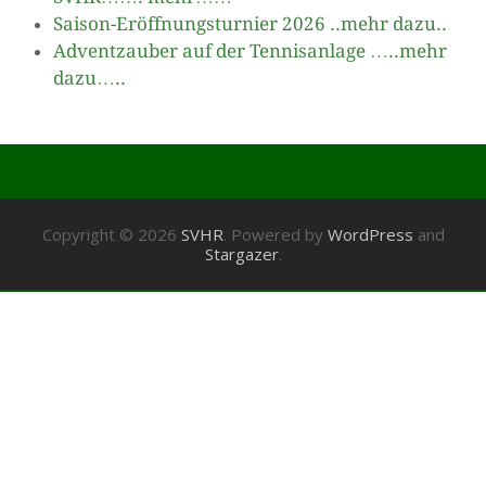
Saison-Eröffnungsturnier 2026 ..mehr dazu..
Adventzauber auf der Tennisanlage …..mehr
dazu…..
Copyright © 2026
SVHR
. Powered by
WordPress
and
Stargazer
.